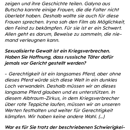
zei­gen und ihre Geschich­te tei­len. Galy­na aus
Butscha kann­te eini­ge Frau­en, die die Fol­ter nicht
über­lebt haben. Des­halb woll­te sie auch für die­se
Frau­en spre­chen. Iry­na sah den Film als Mög­lich­keit,
den Feind zu bekämp­fen. Für sie ist er ein Schwert.
Allen geht es dar­um, Bewei­se zu sam­meln, die nie­
mand ver­leug­nen kann.
Sexua­li­sier­te Gewalt ist ein Kriegs­ver­bre­chen.
Haben Sie Hoff­nung, dass rus­si­sche Täter dafür
jemals vor Gericht gestellt wer­den?
-
Gerech­tig­keit ist ein lang­sa­mes Pferd, aber ohne
die­ses Pferd wür­de sich die­se Welt in ein dunk­les
Loch ver­wan­deln. Des­halb müs­sen wir an die­ses
lang­sa­me Pferd glau­ben und es unter­stüt­zen. In
die­sem Alb­traum-Zir­kus, in dem Kriegs­ver­bre­cher
über rote Tep­pi­che lau­fen, müs­sen wir an unse­ren
Wer­ten fest­hal­ten und wei­ter für Gerech­tig­keit
kämp­fen. Wir haben kei­ne ande­re Wahl. (…)
War es für Sie trotz der beschrie­be­nen Schwie­rig­kei­