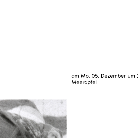
am Mo, 05. Dezem­ber um 20 
Meerapfel