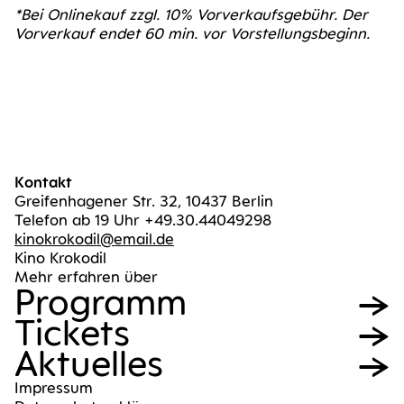
*Bei Online­kauf zzgl. 10% Vor­ver­kaufs­ge­bühr. Der
Vor­ver­kauf endet 60 min. vor Vorstellungsbeginn.
Kontakt
Greifenhagener Str. 32, 10437 Berlin
Telefon ab 19 Uhr +49.30.44049298
kinokrokodil@email.de
Kino Krokodil
Mehr erfahren über
Pro­gramm
Tickets
Aktu­el­les
Impres­sum