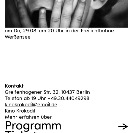
am Do, 29.08. um 20 Uhr in der Frei­licht­büh­ne
Weißensee
Kontakt
Greifenhagener Str. 32, 10437 Berlin
Telefon ab 19 Uhr +49.30.44049298
kinokrokodil@email.de
Kino Krokodil
Mehr erfahren über
Pro­gramm