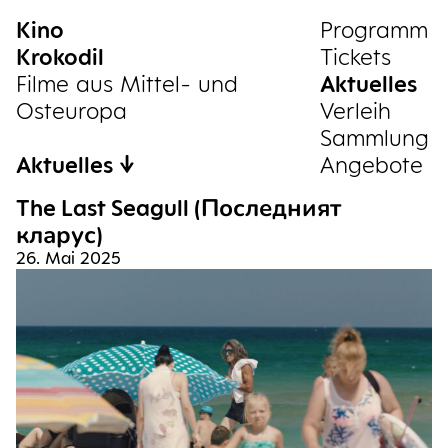
Kino
Sammlung
Pro­gramm
Krokodil
Tickets
Filme aus Mittel- und
Aktu­el­les
Osteuropa
Ver­leih
Samm­lung
Aktuelles
Ange­bo­te
The Last Seagull (Последният
кларус)
26. Mai 2025