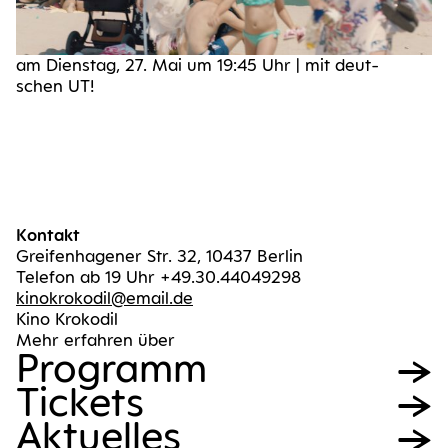
am Diens­tag, 27. Mai um 19:45 Uhr | mit deut­
schen UT!
Kontakt
Greifenhagener Str. 32, 10437 Berlin
Telefon ab 19 Uhr +49.30.44049298
kinokrokodil@email.de
Kino Krokodil
Mehr erfahren über
Pro­gramm
Tickets
Aktu­el­les