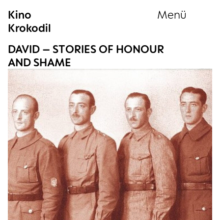
Kino
Menü
Krokodil
Sammlung
DAVID – STO­RIES OF HONOUR
AND SHAME