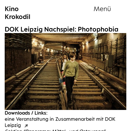
Kino
Menü
Krokodil
Sammlung
DOK Leip­zig Nach­spiel: Photophobia
eine Veranstaltung in Zusammenarbeit mit DOK
Leipzig