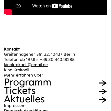
Kontakt
Greifenhagener Str. 32, 10437 Berlin
Telefon ab 19 Uhr +49.30.44049298
kinokrokodil@email.de
Kino Krokodil
Mehr erfahren über
Pro­gramm
Tickets
Aktu­el­les
Impres­sum
Daten­schutz­er­klä­rung