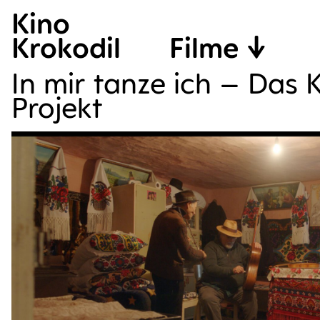
Kino
Krokodil
Filme
In mir tan­ze ich – Das 
Projekt