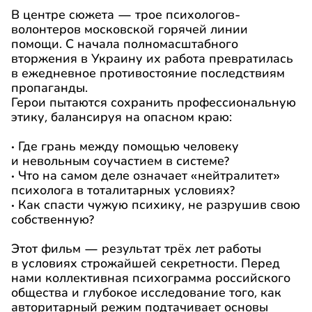
В центре сюжета — трое психологов-
волонтеров московской горячей линии
помощи. С начала полномасштабного
вторжения в Украину их работа превратилась
в ежедневное противостояние последствиям
пропаганды.
Герои пытаются сохранить профессиональную
этику, балансируя на опасном краю:
• Где грань между помощью человеку
и невольным соучастием в системе?
• Что на самом деле означает «нейтралитет»
психолога в тоталитарных условиях?
• Как спасти чужую психику, не разрушив свою
собственную?
Этот фильм — результат трёх лет работы
в условиях строжайшей секретности. Перед
нами коллективная психограмма российского
общества и глубокое исследование того, как
авторитарный режим подтачивает основы