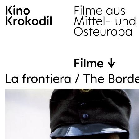
Kino
Filme aus
Krokodil
Mittel- und
Osteuropa
Filme
La fron­tie­ra / The Bord