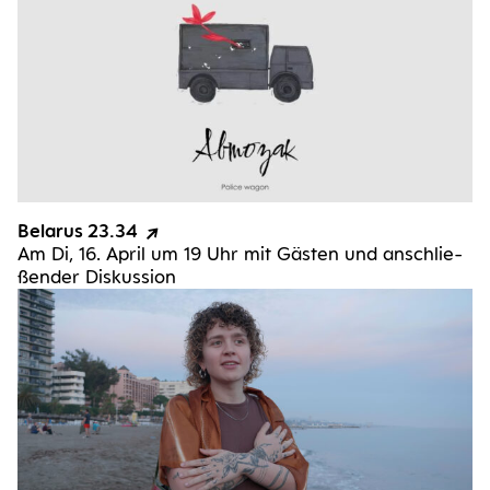
Bela­rus 23.34
Am Di, 16. April um 19 Uhr mit Gäs­ten und anschlie­
ßen­der Diskussion