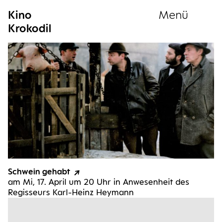
Kino
Menü
Krokodil
Sammlung
Schwein gehabt
am Mi, 17. April um 20 Uhr in Anwe­sen­heit des
Regis­seurs Karl-Heinz Heymann